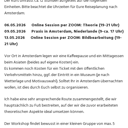
Der Kurs umfasst ca. 12 Stunden aufgeteilt auf die folgenden
Einheiten. Bitte beachtet die Uhrzeiten für Eure Reiseplanung nach
Amsterdam:
06.05.2026 Online Session per ZOOM: Theorie (19-21 Uhr)
09.05.2026 Praxis in Amsterdam, Niederlande (9-ca. 17 Uhr)
13.05.2026 Online Session per ZOOM: Bildbearbeitung (19-
21 Uhr)
Vor Ort in Amsterdam legen wir eine Kaffeepause und ein Mittagessen
beim Asiaten (beides auf eigene Kosten) ein.
Es kommen noch Kosten für ein Ticket mit den öffentlichen
Verkehrsmitteln hinzu, ggf. der Eintritt in ein Museum (je nach
Wetterlage und Motivauswahl). Solltet Ihr in Amsterdam übernachten
wollen, ist dies durch Euch selbst zu organisieren.
Ich habe eine sehr ansprechende Route zusammengestellt, die wir
hauptsächlich zu Fuß bestreiten, auf der wir die zuvor erarbeiteten
theoretischen Aspekte ideal umsetzen können.
Der Workshop findet bewusst in einer kleinen Gruppe von max. 5