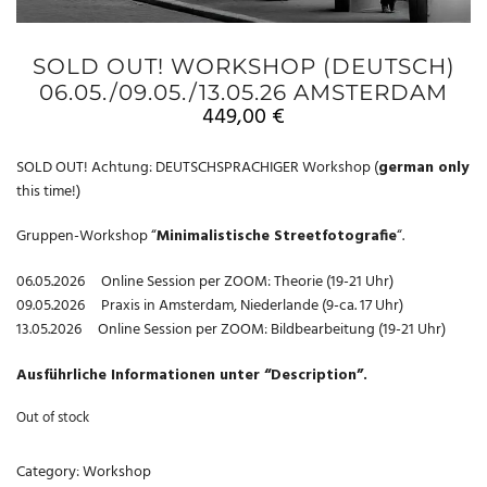
SOLD OUT! WORKSHOP (DEUTSCH)
06.05./09.05./13.05.26 AMSTERDAM
449,00
€
SOLD OUT! Achtung: DEUTSCHSPRACHIGER Workshop (
german only
this time!)
Gruppen-Workshop “
Minimalistische Streetfotografie
“.
06.05.2026 Online Session per ZOOM: Theorie (19-21 Uhr)
09.05.2026 Praxis in Amsterdam, Niederlande (9-ca. 17 Uhr)
13.05.2026 Online Session per ZOOM: Bildbearbeitung (19-21 Uhr)
Ausführliche Informationen unter “Description”.
Out of stock
Category:
Workshop